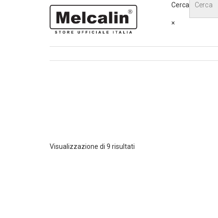
Skip
Cerca
to
×
content
Visualizzazione di 9 risultati